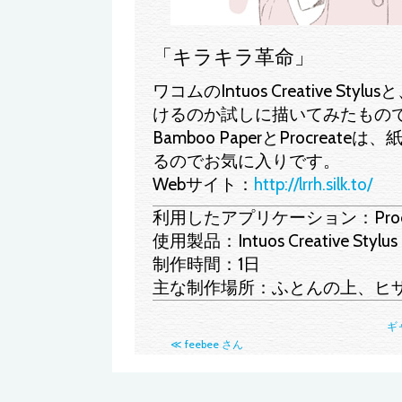
「キラキラ革命」
ワコムのIntuos Creative Sty
けるのか試しに描いてみたもの
Bamboo PaperとProcre
るのでお気に入りです。
Webサイト：
http://lrrh.silk.to/
利用したアプリケーション：Procr
使用製品：Intuos Creative Stylus
制作時間：1日
主な制作場所：ふとんの上、ヒ
ギ
≪ feebee さん