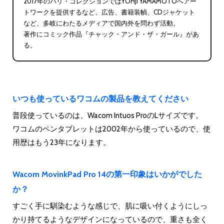
2017年のパリ・コレクションではYOHJI YAMAMOTOへアー
トワークを提供するなど、広告、書籍装幀、CDジャケット
など、多岐にわたるメディアで国内外を問わず活動。
著作にコミック作品『チャック・アンド・ザ・ガール』があ
る。
いつも使っているワコムの製品を教えてください
普段使っているのは、Wacom Intuos ProのLサイズです。
ワコムのペンタブレットは2002年から使っているので、使
用歴はもう23年になります。
Wacom MovinkPad Pro 14の第一印象はいかがでした
か？
すごく手に馴染むような感じで、肌に吸い付くようにしっ
かり持てるようなデザインになっているので、重さも全く