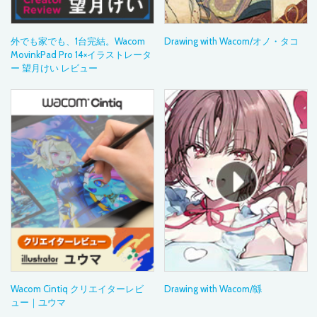
外でも家でも、1台完結。Wacom
Drawing with Wacom/オノ・タコ
MovinkPad Pro 14×イラストレータ
ー 望月けい レビュー
Wacom Cintiq クリエイターレビ
Drawing with Wacom/緜
ュー｜ユウマ