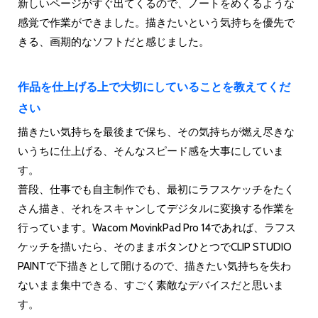
新しいページがすぐ出てくるので、ノートをめくるような
感覚で作業ができました。描きたいという気持ちを優先で
きる、画期的なソフトだと感じました。
作品を仕上げる上で大切にしていることを教えてくだ
さい
描きたい気持ちを最後まで保ち、その気持ちが燃え尽きな
いうちに仕上げる、そんなスピード感を大事にしていま
す。
普段、仕事でも自主制作でも、最初にラフスケッチをたく
さん描き、それをスキャンしてデジタルに変換する作業を
行っています。Wacom MovinkPad Pro 14であれば、ラフス
ケッチを描いたら、そのままボタンひとつでCLIP STUDIO
PAINTで下描きとして開けるので、描きたい気持ちを失わ
ないまま集中できる、すごく素敵なデバイスだと思いま
す。