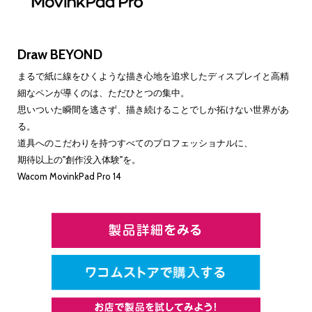
Draw BEYOND
まるで紙に線をひくような描き心地を追求したディスプレイと高精
細なペンが導くのは、ただひとつの集中。
思いついた瞬間を逃さず、描き続けることでしか拓けない世界があ
る。
道具へのこだわりを持つすべてのプロフェッショナルに、
期待以上の"創作没入体験"を。
Wacom MovinkPad Pro 14