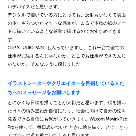
いデバイスだと思います。
デジタルで描いている方にとっても、反射も少なくて表面
の少しざらついたマットな感覚が、まるで本物の紙のノー
トに描いているような感覚で描けるのでおすすめできま
す。
CLIP STUDIO PAINTも入っていますし、これ一台で全ての
仕事が完結するんじゃないか、どこでも仕事ができるんじ
ゃないか、そんなふうに感じました。
イラストレーターやクリエイターを目指している人た
ちへのメッセージをお願いします
とにかく毎日絵を描くことが大切だと思います。絵を描い
た日々の積み重ねが自信になり、社会に向けて自分の絵を
発表できる自信にも繋がっていきます。Wacom MovinkPad
Proを使って、毎日思いついたときに絵を描くことで、きっ
とプロへの道も近づいてくると思います。