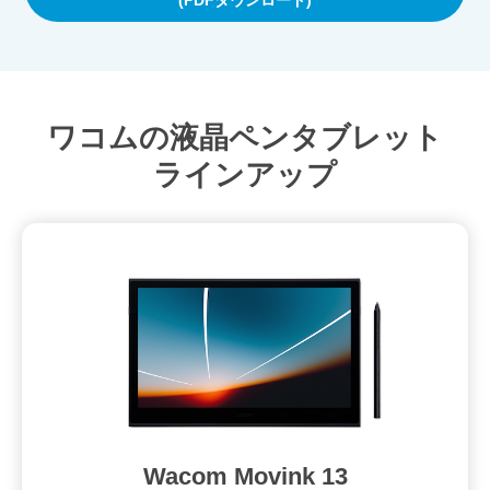
ワコムの液晶ペンタブレット
ラインアップ
Wacom Movink 13