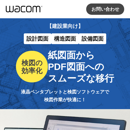
お問い合わせ
【建設業向け】
設計図面
構造図面
設備図面
紙図面から
検図の
PDF図面への
効率化
スムーズな移行
液晶ペンタブレットと検図ソフトウェアで
検図作業が快適に！