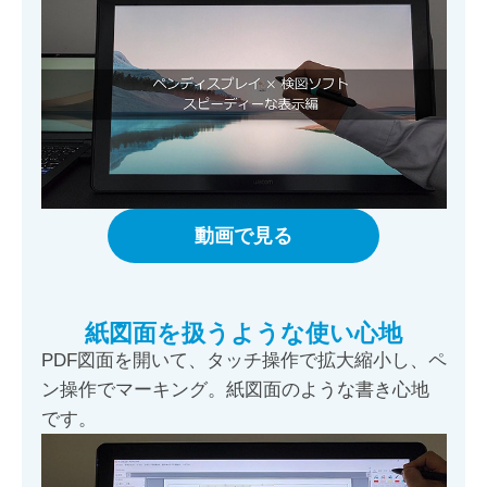
動画で見る
紙図面を扱うような使い心地
PDF図面を開いて、タッチ操作で拡大縮小し、ペ
ン操作でマーキング。紙図面のような書き心地
です。