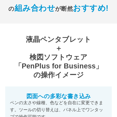
組み合わせ
おすすめ!
の
が断然
液晶ペンタブレット
＋
検図ソフトウェア
「PenPlus for Business」
の操作イメージ
図面への多彩な書き込み
ペンの太さや線種、色などを自在に変更できま
す。ツールの切り替えは、パネル上でワンタッ
プで操作可能です。