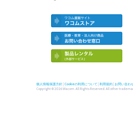
ワコム直営ストア ワコムストア
医療・教育・法人向け製品 お問い合
わせ窓口
ワコム製品お試しサービス（外部サー
ビス）
個人情報保護方針
│
Cookieの利用について
│
利用規約
│
お問い合わ
Copyright © 2026 Wacom. All Rights Reserved. All other trademark