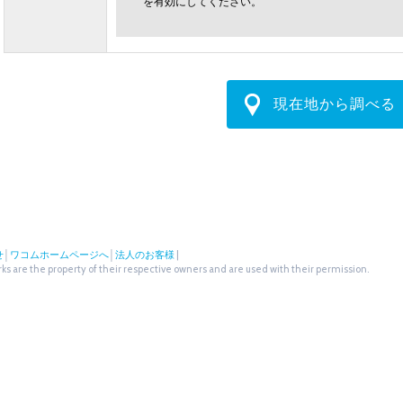
を有効にしてください。
現在地から調べる
せ
│
ワコムホームページへ
│
法人のお客様
|
s are the property of their respective owners and are used with their permission.