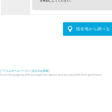
を有効にしてください。
現在地から調べる
せ
│
ワコムホームページへ
│
法人のお客様
|
s are the property of their respective owners and are used with their permission.