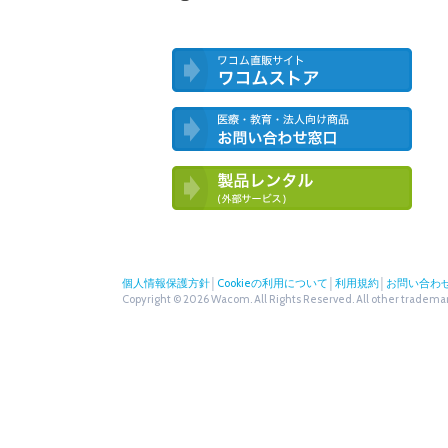
ワコム直営ストア ワコムストア
医療・教育・法人向け製品 お問い合
わせ窓口
ワコム製品お試しサービス（外部サー
ビス）
個人情報保護方針
│
Cookieの利用について
│
利用規約
│
お問い合わ
Copyright © 2026 Wacom. All Rights Reserved. All other trademark