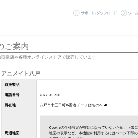
サポート
のご案内
お取扱店や各種オンラインストアで販売しています
アニメイト八戸
取扱製品
電話番号
0172-31-2131
所在地
八戸市十三日町16番地 チーノはちのへ 4F
Cookieの仕様設定が有効になっていないため、正
周辺地図
地図の表示など、本機能を利用するにはページ下部の