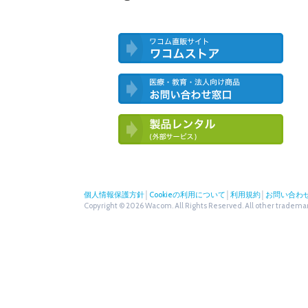
ワコム直営ストア ワコムストア
医療・教育・法人向け製品 お問い合
わせ窓口
ワコム製品お試しサービス（外部サー
ビス）
個人情報保護方針
│
Cookieの利用について
│
利用規約
│
お問い合わ
Copyright © 2026 Wacom. All Rights Reserved. All other trademark