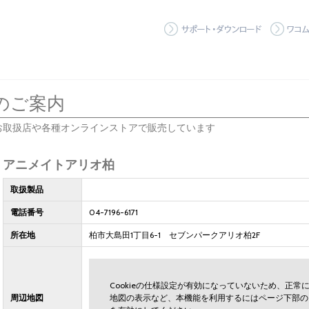
サポート
のご案内
お取扱店や各種オンラインストアで販売しています
アニメイトアリオ柏
取扱製品
電話番号
04-7196-6171
所在地
柏市大島田1丁目6-1 セブンパークアリオ柏2F
Cookieの仕様設定が有効になっていないため、正
周辺地図
地図の表示など、本機能を利用するにはページ下部の