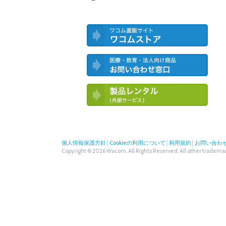
ワコム直営ストア ワコムストア
医療・教育・法人向け製品 お問い合
わせ窓口
ワコム製品お試しサービス（外部サー
ビス）
個人情報保護方針
│
Cookieの利用について
│
利用規約
│
お問い合わ
Copyright © 2026 Wacom. All Rights Reserved. All other trademark