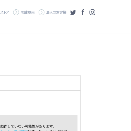
・ダウンロード
ワコムストア
店舗検索
法人のお客様
ツイッター
フェイスブック
Instagram
常に動作していない可能性があります。