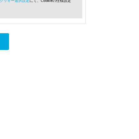
クッキー選択設定
にて、Cookieの仕様設定