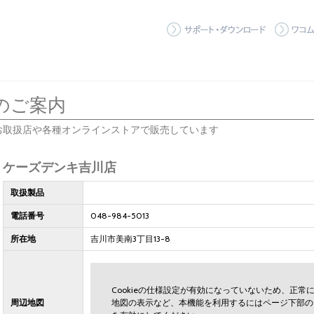
サポート
のご案内
お取扱店や各種オンラインストアで販売しています
ケーズデンキ吉川店
取扱製品
電話番号
048-984-5013
所在地
吉川市美南3丁目13-8
Cookieの仕様設定が有効になっていないため、正
周辺地図
地図の表示など、本機能を利用するにはページ下部の