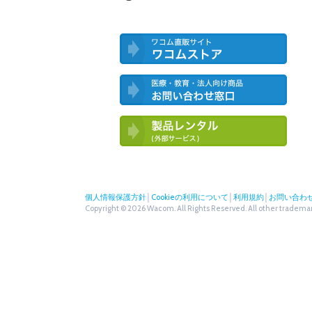
ワコム直営ストア ワコムストア
医療・教育・法人向け製品 お問い合
わせ窓口
ワコム製品お試しサービス（外部サー
ビス）
個人情報保護方針
│
Cookieの利用について
│
利用規約
│
お問い合わ
Copyright © 2026 Wacom. All Rights Reserved. All other trademark