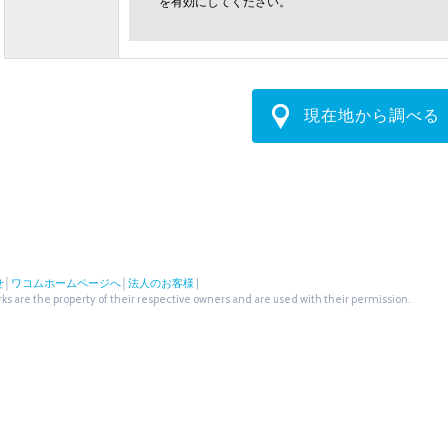
を有効にしてください。
現在地から調べる
せ
│
ワコムホームページへ
│
法人のお客様
|
s are the property of their respective owners and are used with their permission.