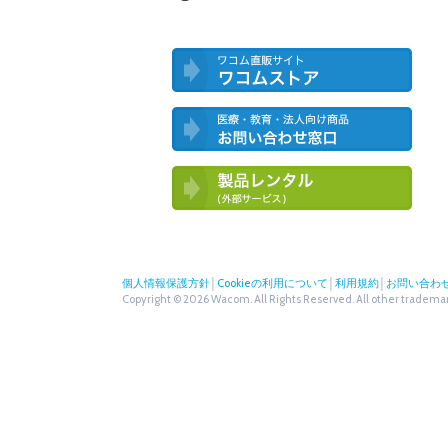
ワコム直営ストア ワコムストア
医療・教育・法人向け製品 お問い合
わせ窓口
ワコム製品お試しサービス（外部サー
ビス）
個人情報保護方針
│
Cookieの利用について
│
利用規約
│
お問い合わ
Copyright © 2026 Wacom. All Rights Reserved. All other trademark