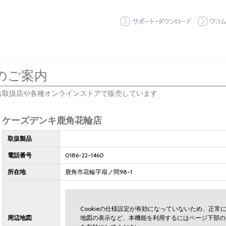
サポート
のご案内
お取扱店や各種オンラインストアで販売しています
ケーズデンキ鹿角花輪店
取扱製品
電話番号
0186-22-1460
所在地
鹿角市花輪字扇ノ間98-1
Cookieの仕様設定が有効になっていないため、正
周辺地図
地図の表示など、本機能を利用するにはページ下部の