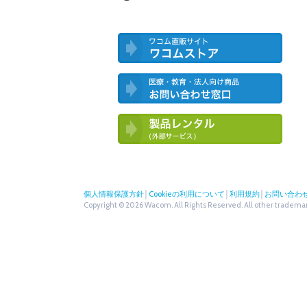
ワコム直営ストア ワコムストア
医療・教育・法人向け製品 お問い合
わせ窓口
ワコム製品お試しサービス（外部サー
ビス）
個人情報保護方針
│
Cookieの利用について
│
利用規約
│
お問い合わ
Copyright © 2026 Wacom. All Rights Reserved. All other trademark