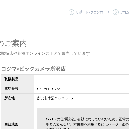
サポート
のご案内
お取扱店や各種オンラインストアで販売しています
コジマ×ビックカメラ所沢店
取扱製品
電話番号
04-2991-0222
所在地
所沢市牛沼２８３３-５
Cookieの仕様設定が有効になっていないため、正
周辺地図
地図の表示など、本機能を利用するにはページ下部の