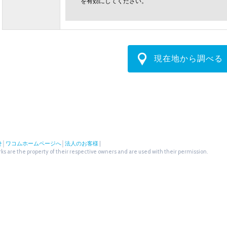
を有効にしてください。
現在地から調べる
せ
│
ワコムホームページへ
│
法人のお客様
|
s are the property of their respective owners and are used with their permission.