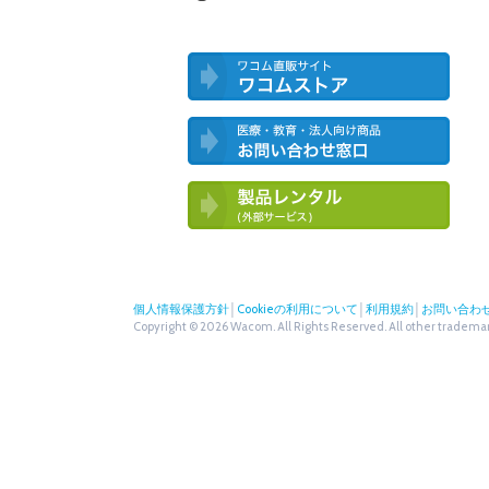
ワコム直営ストア ワコムストア
医療・教育・法人向け製品 お問い合
わせ窓口
ワコム製品お試しサービス（外部サー
ビス）
個人情報保護方針
│
Cookieの利用について
│
利用規約
│
お問い合わ
Copyright © 2026 Wacom. All Rights Reserved. All other trademark