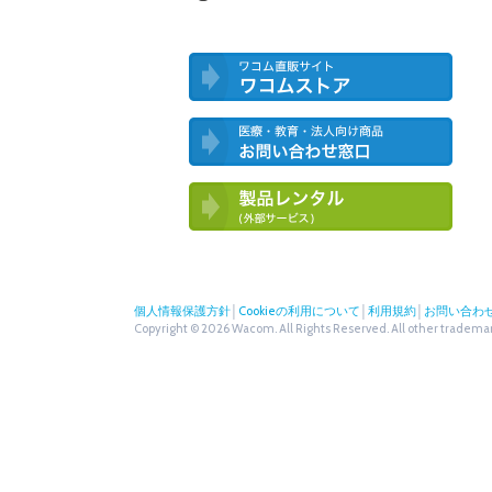
ワコム直営ストア ワコムストア
医療・教育・法人向け製品 お問い合
わせ窓口
ワコム製品お試しサービス（外部サー
ビス）
個人情報保護方針
│
Cookieの利用について
│
利用規約
│
お問い合わ
Copyright © 2026 Wacom. All Rights Reserved. All other trademark