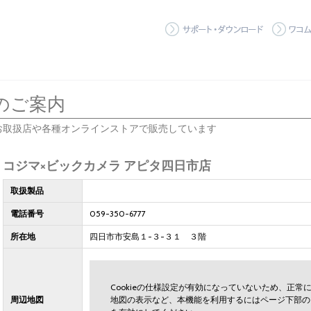
サポート
のご案内
お取扱店や各種オンラインストアで販売しています
コジマ×ビックカメラ アピタ四日市店
取扱製品
電話番号
059-350-6777
所在地
四日市市安島１-３-３１ ３階
Cookieの仕様設定が有効になっていないため、正
周辺地図
地図の表示など、本機能を利用するにはページ下部の