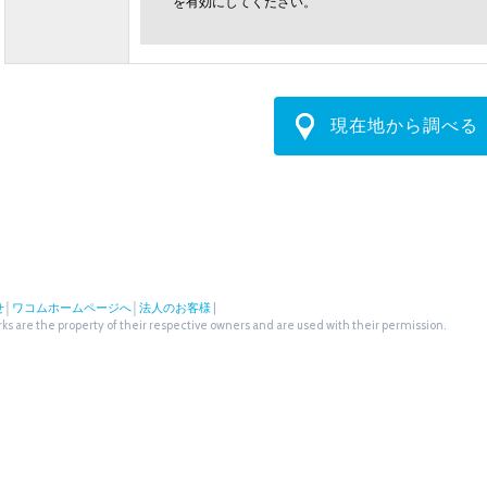
を有効にしてください。
現在地から調べる
せ
│
ワコムホームページへ
│
法人のお客様
|
s are the property of their respective owners and are used with their permission.