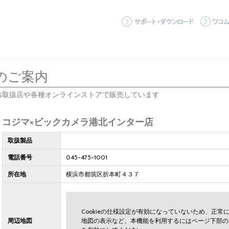
サポート
のご案内
お取扱店や各種オンラインストアで販売しています
コジマ×ビックカメラ港北インター店
取扱製品
電話番号
045-475-1001
所在地
横浜市都筑区折本町４３７
Cookieの仕様設定が有効になっていないため、正
周辺地図
地図の表示など、本機能を利用するにはページ下部の