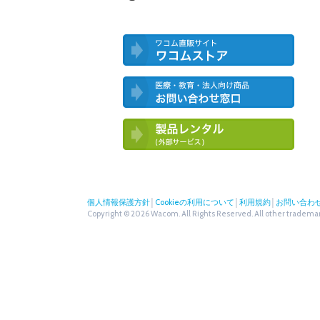
ワコム直営ストア ワコムストア
医療・教育・法人向け製品 お問い合
わせ窓口
ワコム製品お試しサービス（外部サー
ビス）
個人情報保護方針
│
Cookieの利用について
│
利用規約
│
お問い合わ
Copyright © 2026 Wacom. All Rights Reserved. All other trademark