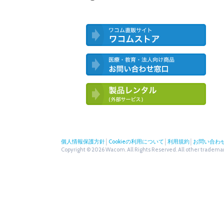
ワコム直営ストア ワコムストア
医療・教育・法人向け製品 お問い合
わせ窓口
ワコム製品お試しサービス（外部サー
ビス）
個人情報保護方針
│
Cookieの利用について
│
利用規約
│
お問い合わ
Copyright © 2026 Wacom. All Rights Reserved. All other trademark