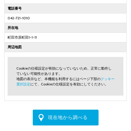
電話番号
042-721-1010
所在地
町田市原町田1-1-11
周辺地図
Cookieの仕様設定が有効になっていないため、正常に動作し
ていない可能性があります。
地図の表示など、本機能を利用するにはページ下部の
クッキー
選択設定
にて、Cookieの仕様設定を有効にしてください。
現在地から調べる