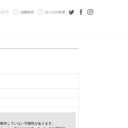
・ダウンロード
ワコムストア
店舗検索
法人のお客様
ツイッター
フェイスブック
Instagram
常に動作していない可能性があります。