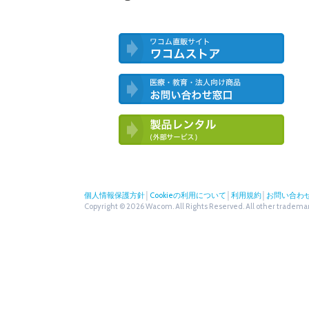
ワコム直営ストア ワコムストア
医療・教育・法人向け製品 お問い合
わせ窓口
ワコム製品お試しサービス（外部サー
ビス）
個人情報保護方針
│
Cookieの利用について
│
利用規約
│
お問い合わ
Copyright © 2026 Wacom. All Rights Reserved. All other trademark