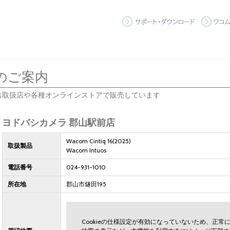
サポート
のご案内
お取扱店や各種オンラインストアで販売しています
ヨドバシカメラ 郡山駅前店
Wacom Cintiq 16(2025)
取扱製品
Wacom Intuos
電話番号
024-931-1010
所在地
郡山市燧田195
Cookieの仕様設定が有効になっていないため、正