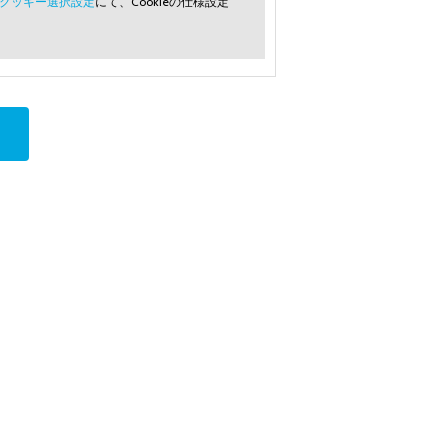
クッキー選択設定
にて、Cookieの仕様設定