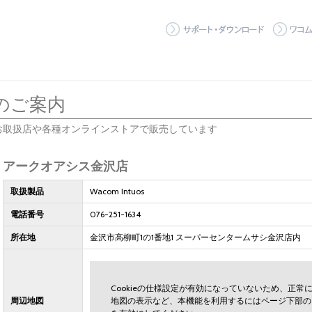
サポート
のご案内
お取扱店や各種オンラインストアで販売しています
アークオアシス金沢店
取扱製品
Wacom Intuos
電話番号
076-251-1634
所在地
金沢市高柳町1の1番地1 スーパーセンタームサシ金沢店内
Cookieの仕様設定が有効になっていないため、正
周辺地図
地図の表示など、本機能を利用するにはページ下部の