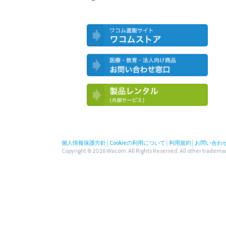
ワコム直営ストア ワコムストア
医療・教育・法人向け製品 お問い合
わせ窓口
ワコム製品お試しサービス（外部サー
ビス）
個人情報保護方針
│
Cookieの利用について
│
利用規約
│
お問い合わ
Copyright © 2026 Wacom. All Rights Reserved. All other trademark