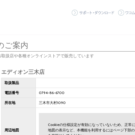
サポート
のご案内
お取扱店や各種オンラインストアで販売しています
エディオン三木店
取扱製品
電話番号
0794-86-6700
所在地
三木市大村1090
Cookieの仕様設定が有効になっていないため、正
周辺地図
地図の表示など、本機能を利用するにはページ下部の