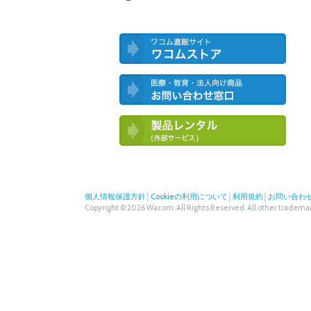
ワコム直営ストア ワコムストア
医療・教育・法人向け製品 お問い合
わせ窓口
ワコム製品お試しサービス（外部サー
ビス）
個人情報保護方針
│
Cookieの利用について
│
利用規約
│
お問い合わ
Copyright © 2026 Wacom. All Rights Reserved. All other trademark