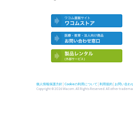
ワコム直営ストア ワコムストア
医療・教育・法人向け製品 お問い合
わせ窓口
ワコム製品お試しサービス（外部サー
ビス）
個人情報保護方針
│
Cookieの利用について
│
利用規約
│
お問い合わ
Copyright © 2026 Wacom. All Rights Reserved. All other trademark