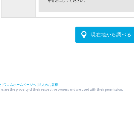
を有効にしてください。
現在地から調べる
せ
│
ワコムホームページへ
│
法人のお客様
|
s are the property of their respective owners and are used with their permission.