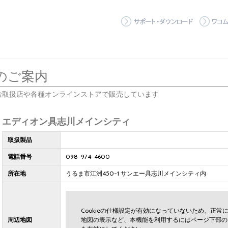
サポート
のご案内
お取扱店や各種オンラインストアで販売しています
エディオン具志川メインシティ
取扱製品
電話番号
098-974-4600
所在地
うるま市江洲450-1 サンエー具志川メインシティ内
Cookieの仕様設定が有効になっていないため、正
周辺地図
地図の表示など、本機能を利用するにはページ下部の