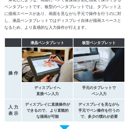
ペンタブレットです。板型のペンタブレットでは、タブレット上
に描画スペースがあり、画面を見ながら手元で操作を行うのに対
し、液晶ペンタブレットではディスプレイ自体が描画スペースと
なるため、より直感的な入力操作が行えます。
液晶ペンタブレット
板型ペンタブレット
操作
ディスプレイへ
手元のタブレットで
直接ペン入力
ペン入力
ディスプレイに直接操作が
ディスプレイを見ながら
入力
できるので、
より直観的
手元でペン操作を行うの
表示
な描画が可能
で、多少の慣れが必要