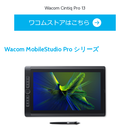
Wacom Cintiq Pro 13
Wacom MobileStudio Pro シリーズ