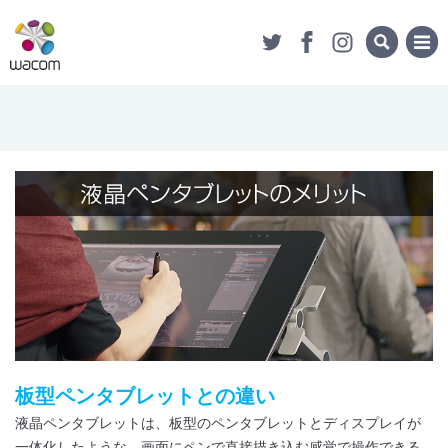
板型ペンタブレットとの違い
液晶ペンタブレットは、板型のペンタブレットとディスプレイが
一体化したような、画面にペンで直接描き込む感覚で操作できる