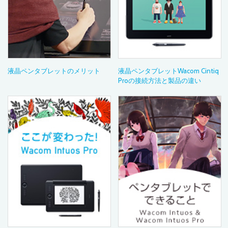
液晶ペンタブレットのメリット
液晶ペンタブレットWacom Cintiq
Proの接続方法と製品の違い