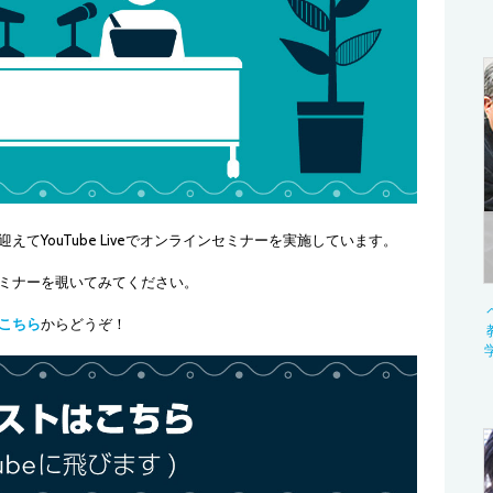
てYouTube Liveでオンラインセミナーを実施しています。
ミナーを覗いてみてください。
こちら
からどうぞ！
学