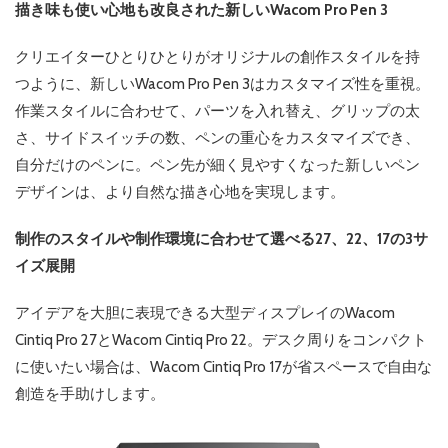
描き味も使い心地も改良された新しいWacom Pro Pen 3
クリエイターひとりひとりがオリジナルの創作スタイルを持
つように、新しいWacom Pro Pen 3はカスタマイズ性を重視。
作業スタイルに合わせて、パーツを入れ替え、グリップの太
さ、サイドスイッチの数、ペンの重心をカスタマイズでき、
自分だけのペンに。ペン先が細く見やすくなった新しいペン
デザインは、より自然な描き心地を実現します。
制作のスタイルや制作環境に合わせて選べる27、22、17の3サ
イズ展開
アイデアを大胆に表現できる大型ディスプレイのWacom
Cintiq Pro 27とWacom Cintiq Pro 22。デスク周りをコンパクト
に使いたい場合は、Wacom Cintiq Pro 17が省スペースで自由な
創造を手助けします。