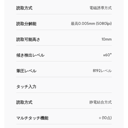
読取方式
電磁誘導方式
読取分解能
最高0.005mm (5080lpi)
読取可能高さ
10mm
傾き検出レベル
±60°
筆圧レベル
8192レベル
タッチ入力
読取方式
静電結合方式
マルチタッチ機能
○ (10点)