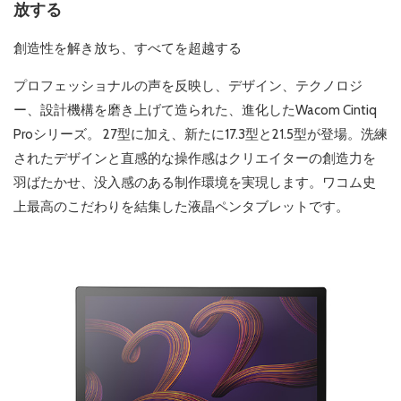
放する
創造性を解き放ち、すべてを超越する
プロフェッショナルの声を反映し、デザイン、テクノロジ
ー、設計機構を磨き上げて造られた、進化したWacom Cintiq
Proシリーズ。 27型に加え、新たに17.3型と21.5型が登場。洗練
されたデザインと直感的な操作感はクリエイターの創造力を
羽ばたかせ、没入感のある制作環境を実現します。ワコム史
上最高のこだわりを結集した液晶ペンタブレットです。