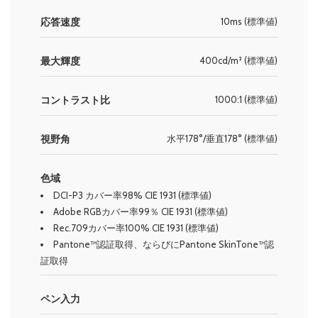
応答速度
10ms (標準値)
最大輝度
400cd/m² (標準値)
コントラスト比
1000:1 (標準値)
視野角
水平178°/垂直178° (標準値)
色域
DCI-P3 カバー率98% CIE 1931 (標準値)
Adobe RGBカバー率99％ CIE 1931 (標準値)
Rec.709カバー率100% CIE 1931 (標準値)
Pantone™認証取得、ならびにPantone SkinTone™認
証取得
ペン入力