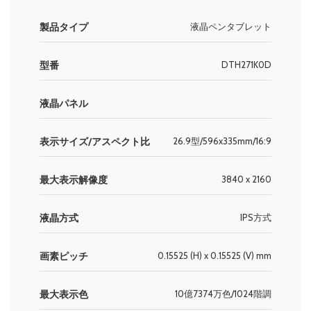
製品タイプ
液晶ペンタブレット
型番
DTH271K0D
液晶パネル
表示サイズ/アスペクト比
26.9型/596x335mm/16:9
最大表示解像度
3840 x 2160
液晶方式
IPS方式
画素ピッチ
0.15525 (H) x 0.15525 (V) mm
最大表示色
10億7374万色/1024階調