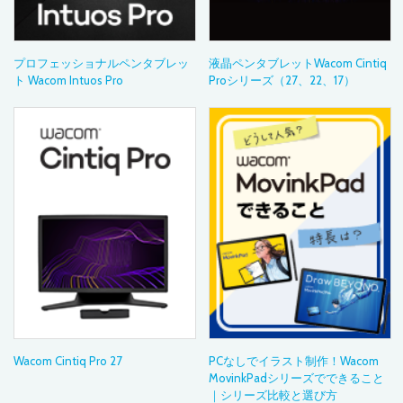
プロフェッショナルペンタブレッ
液晶ペンタブレットWacom Cintiq
ト Wacom Intuos Pro
Proシリーズ（27、22、17）
Wacom Cintiq Pro 27
PCなしでイラスト制作！Wacom
MovinkPadシリーズでできること
｜シリーズ比較と選び方