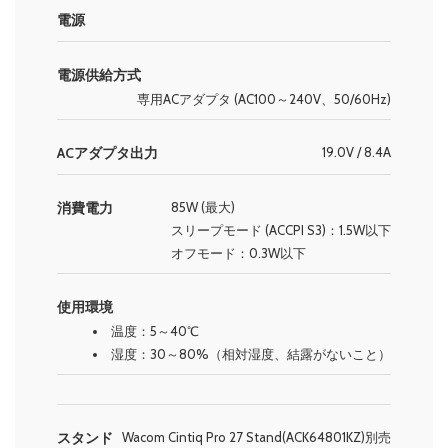
電源
電源供給方式
専用ACアダプタ (AC100～240V、50/60Hz)
ACアダプタ出力
19.0V / 8.4A
消費電力
85W (最大)
スリープモード (ACCPI S3)：1.5W以下
オフモード：0.3W以下
使用環境
温度：5～40℃
湿度：30～80%（相対湿度、結露がないこと）
スタンド
Wacom Cintiq Pro 27 Stand(ACK64801KZ)別売