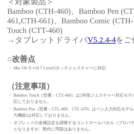
＜対象製品＞
Bamboo (CTH-460)、Bamboo Pen (CT
461,CTH-661)、Bamboo Comic (CTH
Touch (CTT-460)
→タブレットドライバ
V5.2.4-4
をご
○改善点
・
Mac OS X v10.7 Lionのタッチジェスチャーに対応
（注意事項）
・
Bamboo Touch（型番：CTT-460）は2本指ジェスチャー対
応しておりません。
・
Bamboo Pen（型番：CTL-460、CTL-470）はペン入力
力機能\は対応しておりません。
・
タブレットの各種設定を調整するコントロールパネル（プロパティ
となりますが、動作に問題はありません。