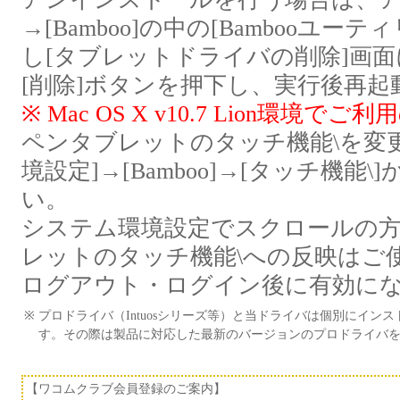
→[Bamboo]の中の[Bambooユ
し[タブレットドライバの削除]画面
[削除]ボタンを押下し、実行後再起
※ Mac OS X v10.7 Lion環境で
ペンタブレットのタッチ機能\を変
境設定]→[Bamboo]→[タッチ機能
い。
システム環境設定でスクロールの
レットのタッチ機能\への反映はご使
ログアウト・ログイン後に有効に
※
プロドライバ（Intuosシリーズ等）と当ドライバは個別にイ
す。その際は製品に対応した最新のバージョンのプロドライバ
【ワコムクラブ会員登録のご案内】