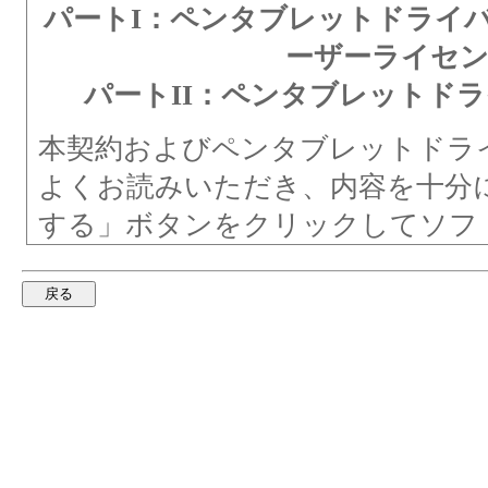
パートI：ペンタブレットドライ
ーザーライセ
パートII：ペンタブレットド
本契約およびペンタブレットドラ
よくお読みいただき、内容を十分
する」ボタンをクリックしてソフ
ンストールすることにより、お客
とに同意し、ペンタブレットドラ
同意したものとみなされます。本
トドライバプライバシー通知のす
合、または本契約に拘束されるこ
「拒否」ボタンをクリックしてく