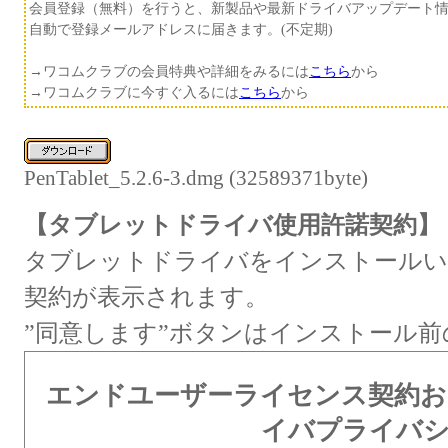
会員登録（無料）を行うと、新製品や最新ドライバアップデート
自動で登録メールアドレスに届きます。(不定期)
→ワコムクラブの会員特典や詳細をみるには
こちら
から
→ワコムクラブに今すぐ入るには
こちら
から
PenTablet_5.2.6-3.dmg (32589371byte)
【タブレットドライバ使用許諾契約】
タブレットドライバをインストールい
契約が表示されます。
”同意します”ボタンはインストール
エンドユーザーライセンス契約
イバプライバ