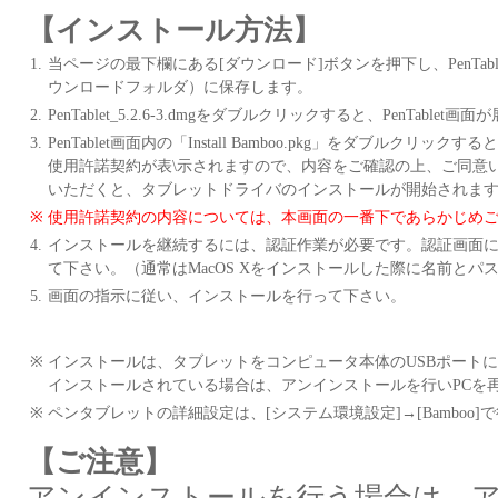
【インストール方法】
1.
当ページの最下欄にある[ダウンロード]ボタンを押下し、PenTablet
ウンロードフォルダ）に保存します。
2.
PenTablet_5.2.6-3.dmgをダブルクリックすると、PenTablet
3.
PenTablet画面内の「Install Bamboo.pkg」をダブル
使用許諾契約が表\示されますので、内容をご確認の上、ご同意
いただくと、タブレットドライバのインストールが開始されま
※
使用許諾契約の内容については、本画面の一番下であらかじめ
4.
インストールを継続するには、認証作業が必要です。認証画面
て下さい。（通常はMacOS Xをインストールした際に名前と
5.
画面の指示に従い、インストールを行って下さい。
※
インストールは、タブレットをコンピュータ本体のUSBポート
インストールされている場合は、アンインストールを行いPCを
※
ペンタブレットの詳細設定は、[システム環境設定]→[Bamboo]
【ご注意】
アンインストールを行う場合は、