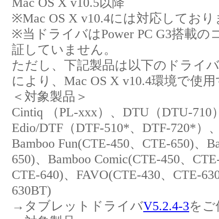
Mac OS X v10.5以降
※Mac OS X v10.4には対応して
※当ドライバはPower PC G3搭
証していません。
ただし、下記製品は以下のドライ
により、Mac OS X v10.4環境
＜対象製品＞
Cintiq （PL-xxx）、DTU（DTU-71
Edio/DTF（DTF-510*、DTF-720*）、
Bamboo Fun(CTE-450、CTE-650)、Bam
650)、Bamboo Comic(CTE-450、CTE
CTE-640)、FAVO(CTE-430、CTE-630)
630BT)
→タブレットドライバ
V5.2.4-3
をご