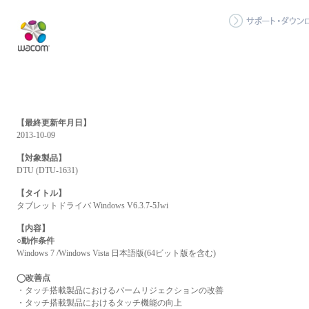
【最終更新年月日】
2013-10-09
【対象製品】
DTU (DTU-1631)
【タイトル】
タブレットドライバ Windows V6.3.7-5Jwi
【内容】
○動作条件
Windows 7 /Windows Vista 日本語版(64ビット版を含む)
◯改善点
・タッチ搭載製品におけるパームリジェクションの改善
・タッチ搭載製品におけるタッチ機能の向上