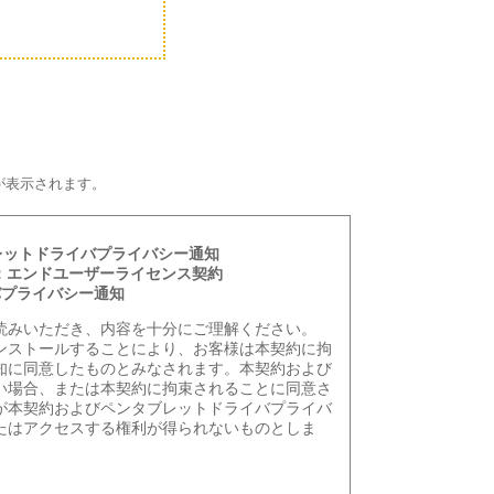
が表示されます。
レットドライバプライバシー通知
：エンドユーザーライセンス契約
バプライバシー通知
読みいただき、内容を十分にご理解ください。
ンストールすることにより、お客様は本契約に拘
知に同意したものとみなされます。本契約および
い場合、または本契約に拘束されることに同意さ
が本契約およびペンタブレットドライバプライバ
たはアクセスする権利が得られないものとしま