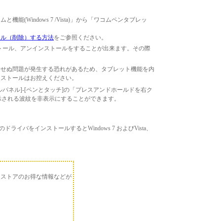
Windows 7 /Vista)」から「ワコムペンタブレッ
ール（削除）する方法
をご参照ください。
ストール、アンインストールをすることが出来ます。その際
期せぬ問題が発生する恐れがあるため、タブレット機能を内
ンストールはお控えください。
パネル]-[ペンとタッチ]の「プレスアンドホールドを右ク
示される波紋を非表示にすることができます。
おいて、このドライバをインストールするとWindows 7 およびVista、
ムストアのお得な情報などが