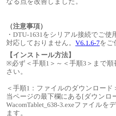
なる点を改善しました。
（注意事項）
・DTU-1631をシリアル接続でご
対応しておりません。
V6.1.6-7
をご
【インストール方法】
※必ず＜手順1＞～＜手順3＞まで
さい。
＜手順1：ファイルのダウンロード
当ページの最下欄にある[ダウンロ
WacomTablet_638-3.exeフ
ます。