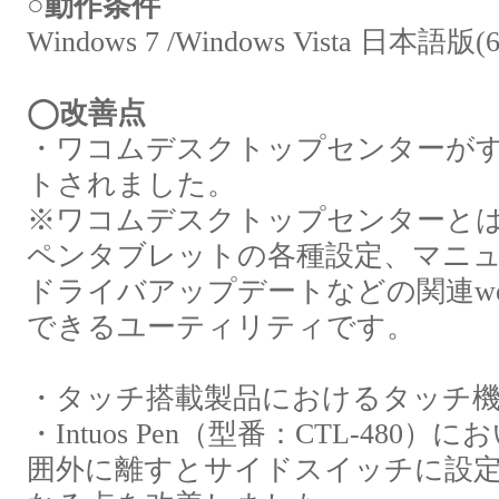
○動作条件
Windows 7 /Windows Vista 日
◯改善点
・ワコムデスクトップセンターが
トされました。
※ワコムデスクトップセンターと
ペンタブレットの各種設定、マニ
ドライバアップデートなどの関連w
できるユーティリティです。
・タッチ搭載製品におけるタッチ
・Intuos Pen（型番：CTL-48
囲外に離すとサイドスイッチに設