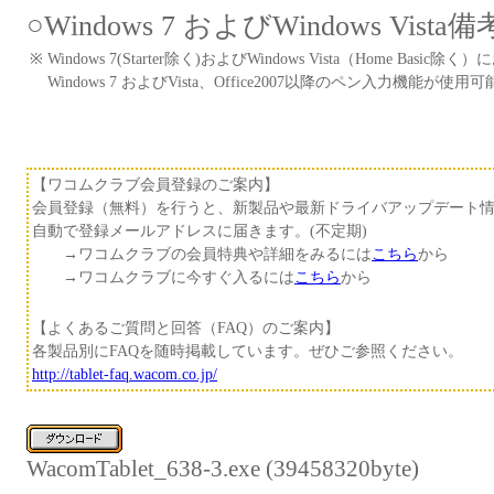
○Windows 7 およびWindows Vista備
※
Windows 7(Starter除く)およびWindows Vista（Home 
Windows 7 およびVista、Office2007以降のペン入力機能が使
【ワコムクラブ会員登録のご案内】
会員登録（無料）を行うと、新製品や最新ドライバアップデート
自動で登録メールアドレスに届きます。(不定期)
→ワコムクラブの会員特典や詳細をみるには
こちら
から
→ワコムクラブに今すぐ入るには
こちら
から
【よくあるご質問と回答（FAQ）のご案内】
各製品別にFAQを随時掲載しています。ぜひご参照ください。
http://tablet-faq.wacom.co.jp/
WacomTablet_638-3.exe (39458320byte)