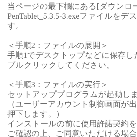
当ページの最下欄にある[ダウンロ
PenTablet_5.3.5-3.exeフ
す。
＜手順2：ファイルの展開＞
手順1でデスクトップなどに保存したPenTab
ブルクリックしてください。
＜手順3：ファイルの実行＞
セットアッププログラムが起動し
（ユーザーアカウント制御画面が
押下します。）
インストールの前に使用許諾契約
ご確認の上、ご同意いただける場合