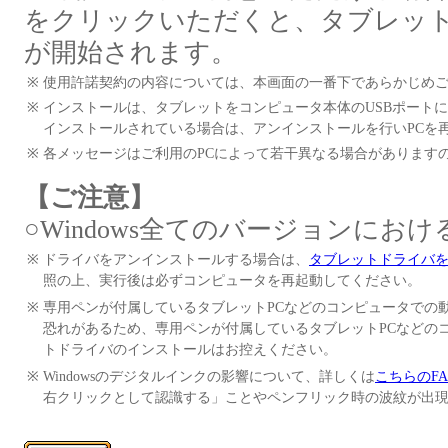
をクリックいただくと、タブレッ
が開始されます。
※
使用許諾契約の内容については、本画面の一番下であらかじめ
※
インストールは、タブレットをコンピュータ本体のUSBポート
インストールされている場合は、アンインストールを行いPCを
※
各メッセージはご利用のPCによって若干異なる場合があります
【ご注意】
○Windows全てのバージョンにお
※
ドライバをアンインストールする場合は、
タブレットドライバ
照の上、実行後は必ずコンピュータを再起動してください。
※
専用ペンが付属しているタブレットPCなどのコンピュータでの
恐れがあるため、専用ペンが付属しているタブレットPCなどの
トドライバのインストールはお控えください。
※
Windowsのデジタルインクの影響について、詳しくは
こちらのFA
右クリックとして認識する」ことやペンフリック時の波紋が出