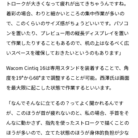
トロークが大きくなって疲れが出てきちゃうんですね。
着彩の場合、わりと細かいところの集中作業が多いの
で、このくらいのサイズ感がちょうどいいです。パソコ
ンを置いたり、プレビュー用の縦長ディスプレイを置い
て作業したりすることもあるので、机の上はなるべく広
いスペースを確保しておきたいというのもあります」
Wacom Cintiq 16は専用スタンドを装着することで、角
度を19°から68°まで調整することが可能。西澤氏は画面
を最大限に起こした状態で作業するといいます。
「なんでそんなに立てるの？ってよく聞かれるんです
が、このほうが首が疲れないのと、私の場合、手首をそ
んなに動かさず、指先を使ったストロークで描くことの
ほうが多いので、立てた状態のほうが身体的負担が少な