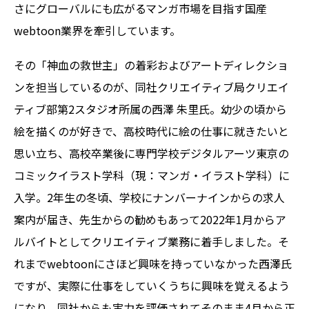
さにグローバルにも広がるマンガ市場を目指す国産
webtoon業界を牽引しています。
その「神血の救世主」の着彩およびアートディレクショ
ンを担当しているのが、同社クリエイティブ局クリエイ
ティブ部第2スタジオ所属の西澤 朱里氏。幼少の頃から
絵を描くのが好きで、高校時代に絵の仕事に就きたいと
思い立ち、高校卒業後に専門学校デジタルアーツ東京の
コミックイラスト学科（現：マンガ・イラスト学科）に
入学。2年生の冬頃、学校にナンバーナインからの求人
案内が届き、先生からの勧めもあって2022年1月からア
ルバイトとしてクリエイティブ業務に着手しました。そ
れまでwebtoonにさほど興味を持っていなかった西澤氏
ですが、実際に仕事をしていくうちに興味を覚えるよう
になり、同社からも実力を評価されてそのまま4月から正