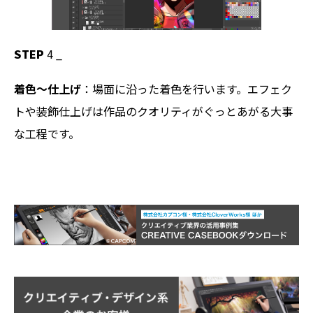
STEP
4 _
着色～仕上げ
：場面に沿った着色を行います。エフェク
トや装飾仕上げは作品のクオリティがぐっとあがる大事
な工程です。