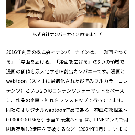
株式会社ナンバーナイン 西澤 朱里氏
2016年創業の株式会社ナンバーナインは、「漫画をつく
る」「漫画を届ける」「漫画を広げる」の3つの領域で
漫画の価値を最大化するIP創出カンパニーです。漫画と
webtoon（スマホに最適化された縦読みフルカラーコン
テンツ）という2つのコンテンツフォーマットをベース
に、作品の企画・制作をワンストップで行っています。
同社のオリジナルwebtoon作品である『神血の救世主～
0.00000001%を引き当て最強へ～』は、LINEマンガで月
間販売額1.2億円を突破するなど（2024年1月）、いまま