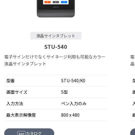
液晶サインタブレット
STU-540
電子サインだけでなくサイネージ利用も可能なカラー
電
液晶サインタブレット
晶
型番
STU-540/K0
画面サイズ
5型
入力方法
ペン入力のみ
最大表示解像度
800 x 480
カタログ
PDF