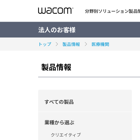
分野別ソリューション
製品
法人のお客様
トップ
製品情報
医療機関
業種から選ぶ
製品情報
用途から選ぶ
すべての製品
業種から選ぶ
クリエイティブ