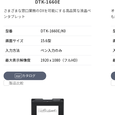
DTK-1660E
さまざまな窓口業務のDXを可能にする高品質な液晶ペ
オ
ンタブレット
も
型番
DTK-1660E/K0
画面サイズ
15.6型
入力方法
ペン入力のみ
最大表示解像度
1920 x 1080（フルHD）
カタログ
PDF
製品比較