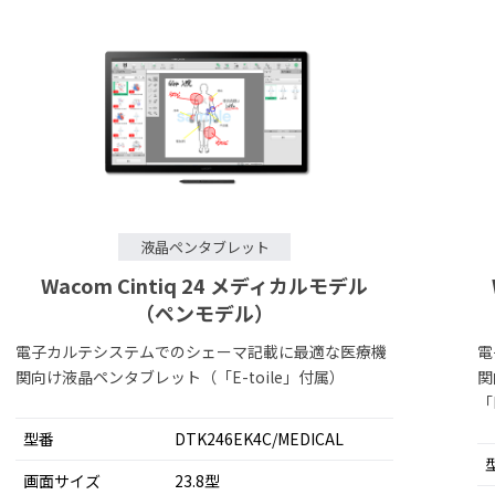
液晶ペンタブレット
Wacom Cintiq 24 メディカルモデル
（ペンモデル）
電子カルテシステムでのシェーマ記載に最適な医療機
電
関向け液晶ペンタブレット（「E-toile」付属）
関
「
型番
DTK246EK4C/MEDICAL
画面サイズ
23.8型