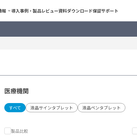
情報
導入事例・製品レビュー
資料ダウンロード
保証サポート
医療機関
すべて
液晶サインタブレット
液晶ペンタブレット
製品比較