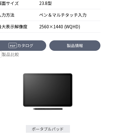
画面サイズ
23.8型
入力方法
ペン＆マルチタッチ入力
最大表示解像度
2560×1440 (WQHD)
カタログ
製品情報
PDF
製品比較
ポータブルパッド