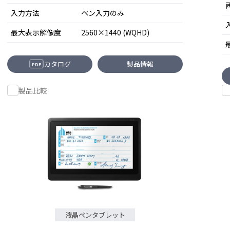
入力方法
ペン入力のみ
最大表示解像度
2560×1440 (WQHD)
カタログ
製品情報
PDF
製品比較
液晶ペンタブレット