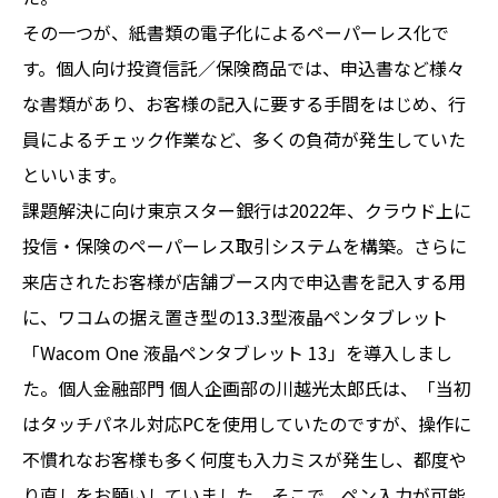
その一つが、紙書類の電子化によるペーパーレス化で
す。個人向け投資信託／保険商品では、申込書など様々
な書類があり、お客様の記入に要する手間をはじめ、行
員によるチェック作業など、多くの負荷が発生していた
といいます。
課題解決に向け東京スター銀行は2022年、クラウド上に
投信・保険のペーパーレス取引システムを構築。さらに
来店されたお客様が店舗ブース内で申込書を記入する用
に、ワコムの据え置き型の13.3型液晶ペンタブレット
「Wacom One 液晶ペンタブレット 13」を導入しまし
た。個人金融部門 個人企画部の川越光太郎氏は、「当初
はタッチパネル対応PCを使用していたのですが、操作に
不慣れなお客様も多く何度も入力ミスが発生し、都度や
り直しをお願いしていました。そこで、ペン入力が可能