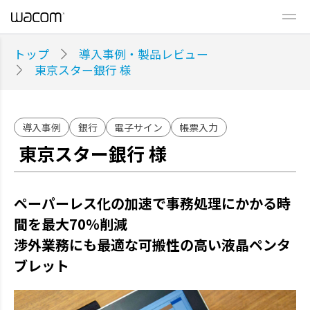
トップ
導入事例・製品レビュー
東京スター銀行 様
導入事例
銀行
電子サイン
帳票入力
東京スター銀行 様
ペーパーレス化の加速で事務処理にかかる時
間を最大70％削減
渉外業務にも最適な可搬性の高い液晶ペンタ
ブレット