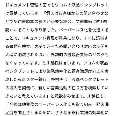
ドキュメント管理の面でもワコムの液晶ペンタブレット
は貢献しています。「例えばお客様からの問い合わせな
どで契約書原本の参照が必要な場合、文書準備に約1週
間かかることもありました。ペーパーレス化を促進する
ことで、ドキュメント管理が容易になり、すぐに該当す
る書類を検索、表示できるため問い合わせ対応の時間も
大幅に削減されたほか、外訪時の書類紛失等のリスクも
なくなっています」と川越氏は言います。ワコムの液晶
ペンタブレットにより業務効率化と顧客満足度向上を実
現した東京スター銀行。野村氏は「液晶ペンタブレット
の導入を契機に、新しい営業活動の在り方を模索してい
きたいと考えています」と意欲をみせます。川越氏も、
「今後は他業務のペーパーレス化にも取り組み、顧客満
足度を向上させるために、さらなる銀行業務の効率化に