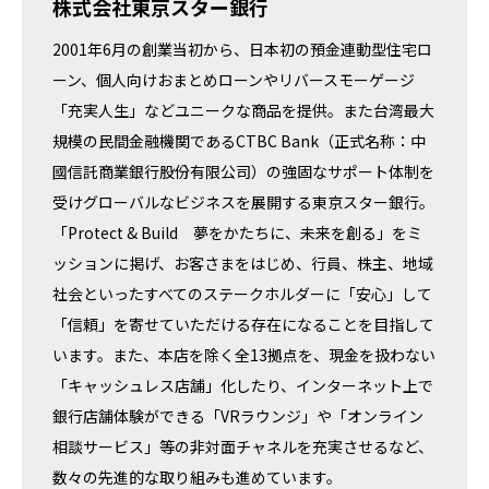
株式会社東京スター銀行
2001年6月の創業当初から、日本初の預金連動型住宅ロ
ーン、個人向けおまとめローンやリバースモーゲージ
「充実人生」などユニークな商品を提供。また台湾最大
規模の民間金融機関であるCTBC Bank（正式名称：中
國信託商業銀行股份有限公司）の強固なサポート体制を
受けグローバルなビジネスを展開する東京スター銀行。
「Protect & Build 夢をかたちに、未来を創る」をミ
ッションに掲げ、お客さまをはじめ、行員、株主、地域
社会といったすべてのステークホルダーに「安心」して
「信頼」を寄せていただける存在になることを目指して
います。また、本店を除く全13拠点を、現金を扱わない
「キャッシュレス店舗」化したり、インターネット上で
銀行店舗体験ができる「VRラウンジ」や「オンライン
相談サービス」等の非対面チャネルを充実させるなど、
数々の先進的な取り組みも進めています。