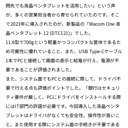
問先でも液晶ペンタブレットを活用したい」という声
が、多くの営業担当者から寄せられていたのです。そこ
で2023年に導入されたのが、新製品の「Wacom One 液
晶ペンタブレット 12 (DTC121)」でした。
11.6型で700gという軽量かつコンパクトな筐体であるた
め可搬性に優れていること、また、USB Type-Cケーブル
1本でPCと接続して画面の表示と給電が行え、電源が不
要であることが評価されました。
また、システム面でもPCとの接続に際して、ドライバ不
要で行える点も評価ポイントでした。「銀行はセキュリ
ティ要件が厳しく、PCにドライバをインストールする際
にはIT部門の許諾が必要です。今回導入した液晶ペンタ
ブレットはドライバがなくても安全性、操作性が高いこ
と、また使用する際にシステム面の手続きが不要である