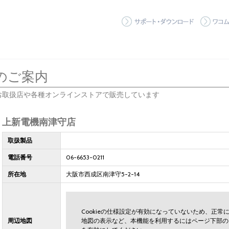
サポート
のご案内
お取扱店や各種オンラインストアで販売しています
上新電機南津守店
取扱製品
電話番号
06-6653-0211
所在地
大阪市西成区南津守5-2-14
Cookieの仕様設定が有効になっていないため、正
周辺地図
地図の表示など、本機能を利用するにはページ下部の