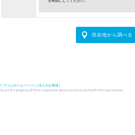
を有効にしてください。
現在地から調べる
せ
│
ワコムホームページへ
│
法人のお客様
|
s are the property of their respective owners and are used with their permission.