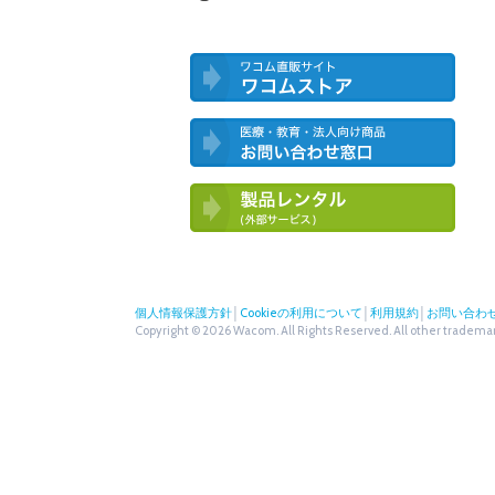
ワコム直営ストア ワコムストア
医療・教育・法人向け製品 お問い合
わせ窓口
ワコム製品お試しサービス（外部サー
ビス）
個人情報保護方針
│
Cookieの利用について
│
利用規約
│
お問い合わ
Copyright © 2026 Wacom. All Rights Reserved. All other trademark