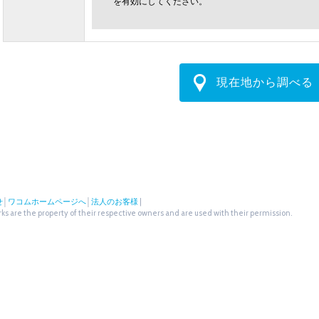
を有効にしてください。
現在地から調べる
せ
│
ワコムホームページへ
│
法人のお客様
|
s are the property of their respective owners and are used with their permission.