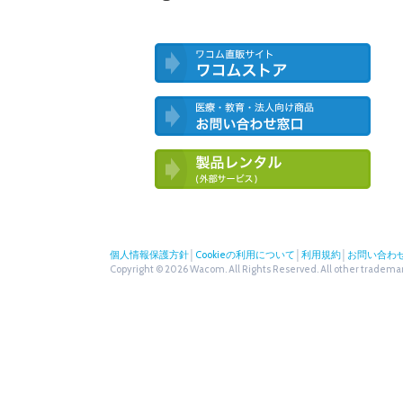
ワコム直営ストア ワコムストア
医療・教育・法人向け製品 お問い合
わせ窓口
ワコム製品お試しサービス（外部サー
ビス）
個人情報保護方針
│
Cookieの利用について
│
利用規約
│
お問い合わ
Copyright © 2026 Wacom. All Rights Reserved. All other trademark