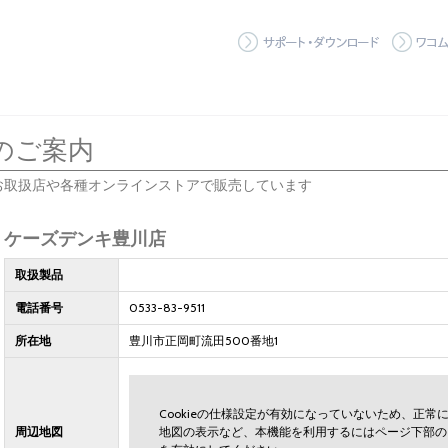
サポート
のご案内
お取扱店や各種オンラインストアで販売しています
ケーズデンキ豊川店
取扱製品
電話番号
0533-83-9511
所在地
豊川市正岡町流田500番地1
Cookieの仕様設定が有効になっていないため、正
周辺地図
地図の表示など、本機能を利用するにはページ下部の