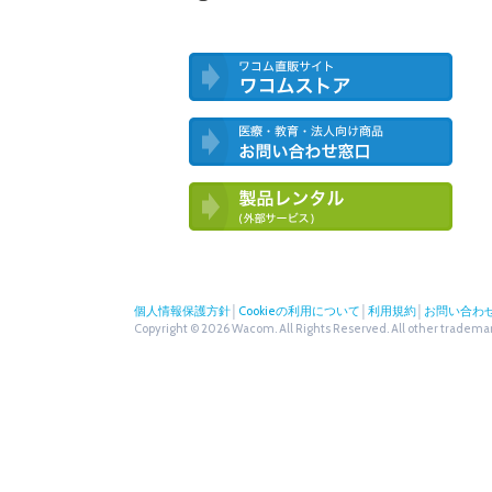
ワコム直営ストア ワコムストア
医療・教育・法人向け製品 お問い合
わせ窓口
ワコム製品お試しサービス（外部サー
ビス）
個人情報保護方針
│
Cookieの利用について
│
利用規約
│
お問い合わ
Copyright © 2026 Wacom. All Rights Reserved. All other trademark