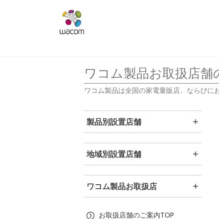
ワコム製品お取扱店舗
ワコム製品は全国の家電量販店、ならびに
製品別設置店舗
地域別設置店舗
ワコム製品お取扱店
お取扱店舗のご案内TOP