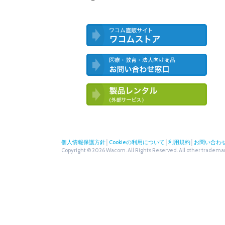
ワコム直営ストア ワコムストア
医療・教育・法人向け製品 お問い合
わせ窓口
ワコム製品お試しサービス（外部サー
ビス）
個人情報保護方針
│
Cookieの利用について
│
利用規約
│
お問い合わ
Copyright © 2026 Wacom. All Rights Reserved. All other trademark