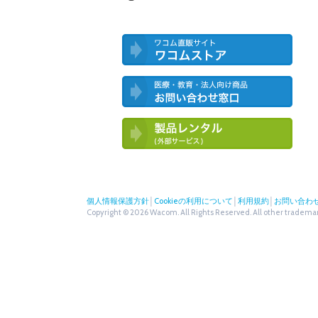
ワコム直営ストア ワコムストア
医療・教育・法人向け製品 お問い合
わせ窓口
ワコム製品お試しサービス（外部サー
ビス）
個人情報保護方針
│
Cookieの利用について
│
利用規約
│
お問い合わ
Copyright © 2026 Wacom. All Rights Reserved. All other trademark