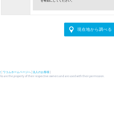
を有効にしてください。
現在地から調べる
せ
│
ワコムホームページへ
│
法人のお客様
|
s are the property of their respective owners and are used with their permission.