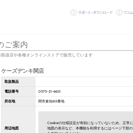
サポート
のご案内
お取扱店や各種オンラインストアで販売しています
ケーズデンキ関店
取扱製品
電話番号
0575-21-6633
所在地
関市倉知613番地
Cookieの仕様設定が有効になっていないため、正
周辺地図
地図の表示など、本機能を利用するにはページ下部の