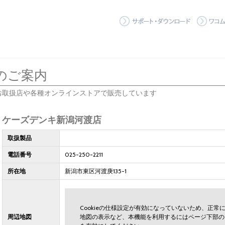
サポート
のご案内
お取扱店や各種オンラインストアで販売しています
ケーズデンキ新潟河渡店
取扱製品
電話番号
025-250-2211
所在地
新潟市東区河渡庚135-1
Cookieの仕様設定が有効になっていないため、正
周辺地図
地図の表示など、本機能を利用するにはページ下部の