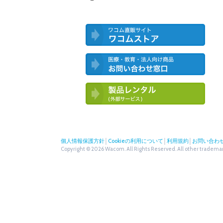
ワコム直営ストア ワコムストア
医療・教育・法人向け製品 お問い合
わせ窓口
ワコム製品お試しサービス（外部サー
ビス）
個人情報保護方針
│
Cookieの利用について
│
利用規約
│
お問い合わ
Copyright © 2026 Wacom. All Rights Reserved. All other trademark