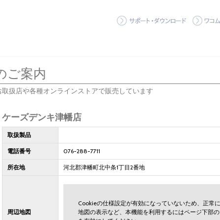
サポート
のご案内
お取扱店や各種オンラインストアで販売しています
ケーズデンキ津幡店
取扱製品
電話番号
076-288-7711
所在地
河北郡津幡町北中条1丁目2番地
Cookieの仕様設定が有効になっていないため、正
周辺地図
地図の表示など、本機能を利用するにはページ下部の