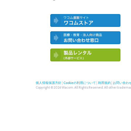
ワコム直営ストア ワコムストア
医療・教育・法人向け製品 お問い合
わせ窓口
ワコム製品お試しサービス（外部サー
ビス）
個人情報保護方針
│
Cookieの利用について
│
利用規約
│
お問い合わ
Copyright © 2026 Wacom. All Rights Reserved. All other trademark