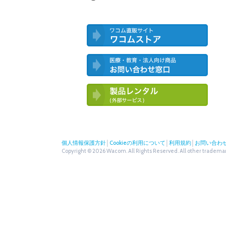
ワコム直営ストア ワコムストア
医療・教育・法人向け製品 お問い合
わせ窓口
ワコム製品お試しサービス（外部サー
ビス）
個人情報保護方針
│
Cookieの利用について
│
利用規約
│
お問い合わ
Copyright © 2026 Wacom. All Rights Reserved. All other trademark