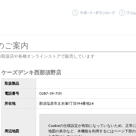
サポート
のご案内
お取扱店や各種オンラインストアで販売しています
ケーズデンキ西那須野店
取扱製品
電話番号
0287-39-7131
所在地
那須塩原市太夫塚1丁目194番地24
Cookieの仕様設定が有効になっていないため、正
周辺地図
地図の表示など、本機能を利用するにはページ下部の