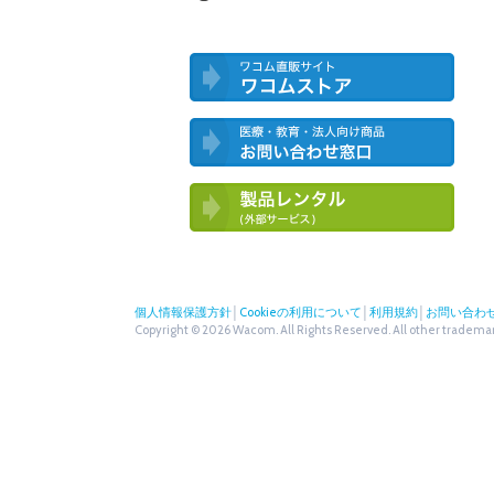
ワコム直営ストア ワコムストア
医療・教育・法人向け製品 お問い合
わせ窓口
ワコム製品お試しサービス（外部サー
ビス）
個人情報保護方針
│
Cookieの利用について
│
利用規約
│
お問い合わ
Copyright © 2026 Wacom. All Rights Reserved. All other trademark