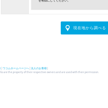
を有効にしてください。
現在地から調べる
せ
│
ワコムホームページへ
│
法人のお客様
|
s are the property of their respective owners and are used with their permission.