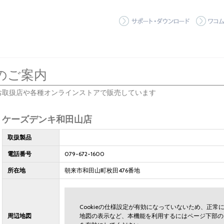
サポート
のご案内
お取扱店や各種オンラインストアで販売しています
ケーズデンキ和田山店
取扱製品
電話番号
079-672-1600
所在地
朝来市和田山町枚田476番地
Cookieの仕様設定が有効になっていないため、正
周辺地図
地図の表示など、本機能を利用するにはページ下部の