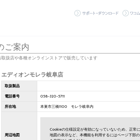
サポート
のご案内
お取扱店や各種オンラインストアで販売しています
エディオンモレラ岐阜店
取扱製品
電話番号
058-320-5711
所在地
本巣市三橋1100 モレラ岐阜内
Cookieの仕様設定が有効になっていないため、正
周辺地図
地図の表示など、本機能を利用するにはページ下部の