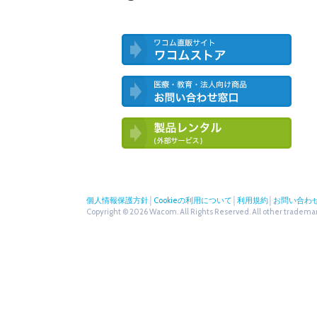
ワコム直営ストア ワコムストア
医療・教育・法人向け製品 お問い合
わせ窓口
ワコム製品お試しサービス（外部サー
ビス）
個人情報保護方針
│
Cookieの利用について
│
利用規約
│
お問い合わ
Copyright © 2026 Wacom. All Rights Reserved. All other trademark