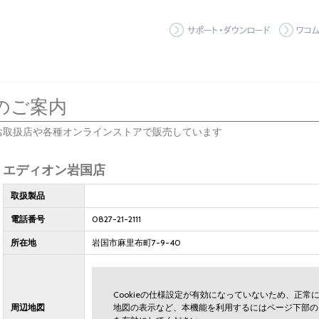
サポート
のご案内
お取扱店や各種オンラインストアで販売しています
エディオン岩国店
取扱製品
電話番号
0827-21-2111
所在地
岩国市麻里布町7-9-40
Cookieの仕様設定が有効になっていないため、正
周辺地図
地図の表示など、本機能を利用するにはページ下部の