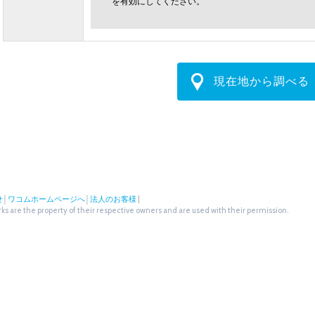
を有効にしてください。
現在地から調べる
せ
│
ワコムホームページへ
│
法人のお客様
|
s are the property of their respective owners and are used with their permission.