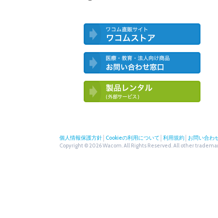
ワコム直営ストア ワコムストア
医療・教育・法人向け製品 お問い合
わせ窓口
ワコム製品お試しサービス（外部サー
ビス）
個人情報保護方針
│
Cookieの利用について
│
利用規約
│
お問い合わ
Copyright © 2026 Wacom. All Rights Reserved. All other trademark