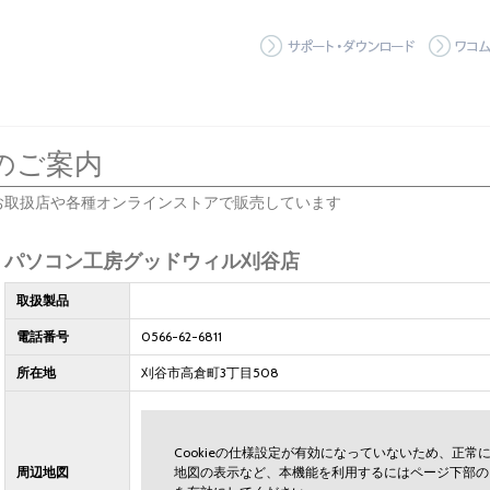
サポート
のご案内
お取扱店や各種オンラインストアで販売しています
パソコン工房グッドウィル刈谷店
取扱製品
電話番号
0566-62-6811
所在地
刈谷市高倉町3丁目508
Cookieの仕様設定が有効になっていないため、正
周辺地図
地図の表示など、本機能を利用するにはページ下部の