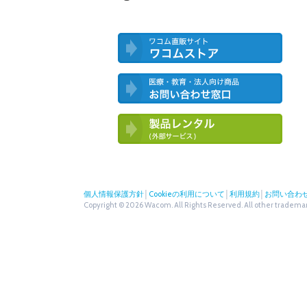
ワコム直営ストア ワコムストア
医療・教育・法人向け製品 お問い合
わせ窓口
ワコム製品お試しサービス（外部サー
ビス）
個人情報保護方針
│
Cookieの利用について
│
利用規約
│
お問い合わ
Copyright © 2026 Wacom. All Rights Reserved. All other trademark