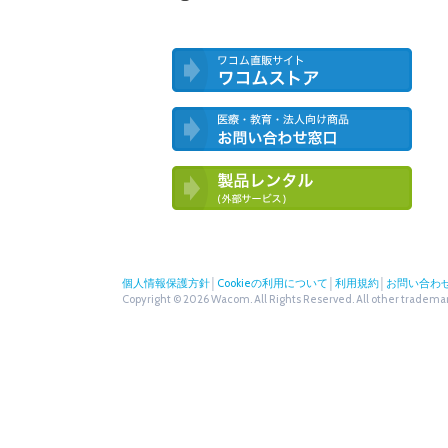
ワコム直営ストア ワコムストア
医療・教育・法人向け製品 お問い合
わせ窓口
ワコム製品お試しサービス（外部サー
ビス）
個人情報保護方針
│
Cookieの利用について
│
利用規約
│
お問い合わ
Copyright © 2026 Wacom. All Rights Reserved. All other trademark