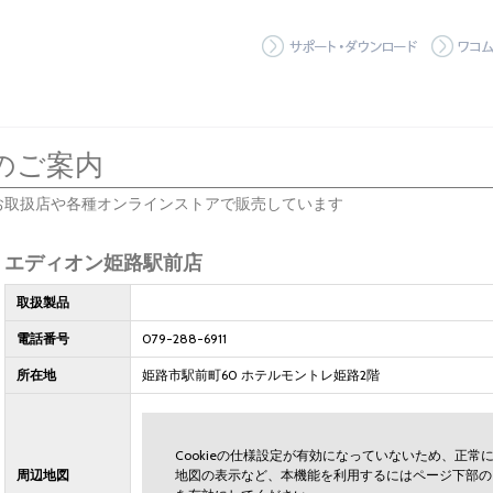
サポート
のご案内
お取扱店や各種オンラインストアで販売しています
エディオン姫路駅前店
取扱製品
電話番号
079-288-6911
所在地
姫路市駅前町60 ホテルモントレ姫路2階
Cookieの仕様設定が有効になっていないため、正
周辺地図
地図の表示など、本機能を利用するにはページ下部の