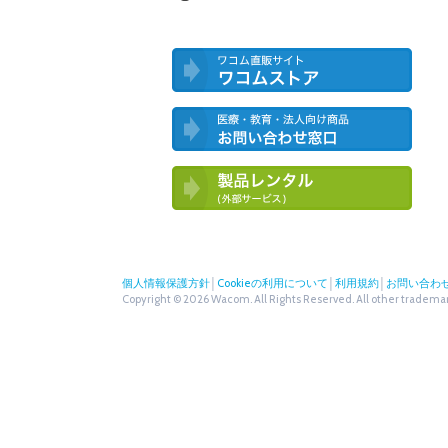
ワコム直営ストア ワコムストア
医療・教育・法人向け製品 お問い合
わせ窓口
ワコム製品お試しサービス（外部サー
ビス）
個人情報保護方針
│
Cookieの利用について
│
利用規約
│
お問い合わ
Copyright © 2026 Wacom. All Rights Reserved. All other trademark