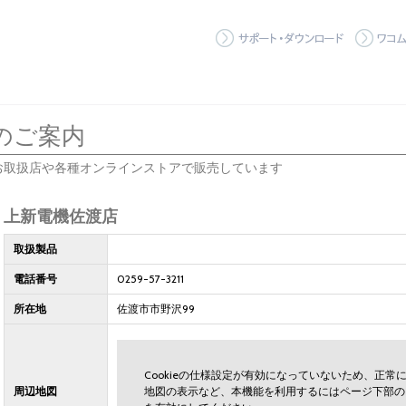
サポート
のご案内
お取扱店や各種オンラインストアで販売しています
上新電機佐渡店
取扱製品
電話番号
0259-57-3211
所在地
佐渡市市野沢99
Cookieの仕様設定が有効になっていないため、正
周辺地図
地図の表示など、本機能を利用するにはページ下部の