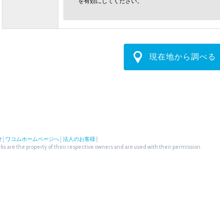
を有効にしてください。
現在地から調べる
せ
│
ワコムホームページへ
│
法人のお客様
|
s are the property of their respective owners and are used with their permission.