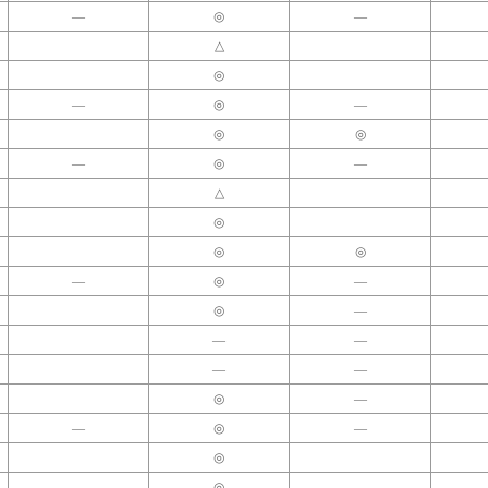
―
◎
―
△
◎
―
◎
―
◎
◎
―
◎
―
△
◎
◎
◎
―
◎
―
◎
―
―
―
―
―
◎
―
―
◎
―
◎
◎