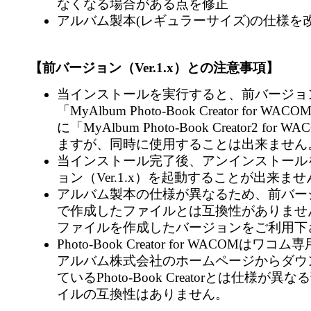
なくなる場合がある点を修正
アルバム製本(レギュラーサイズ)の仕様を
【前バージョン（Ver.1.x）との注意事項】
当インストールを実行すると、前バージョン（V
「MyAlbum Photo-Book Creator for 
に「MyAlbum Photo-Book Creator2 fo
ますが、同時に使用することは出来ません
当インストール完了後、アンインストール
ョン（Ver.1.x）を起動することが出来ませ
アルバム製本の仕様が異なるため、前バージョン
で作成したファイルとは互換性がありませ
ファイルを作成したバージョンをご利用下
Photo-Book Creator for WACOMは
アルバム株式会社のホームページからダウ
ているPhoto-Book Creatorとは仕様が
イルの互換性はありません。