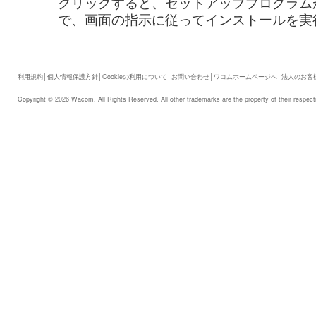
クリックすると、セットアッププログラム
で、画面の指示に従ってインストールを実
利用規約
│
個人情報保護方針
│
Cookieの利用について
│
お問い合わせ
│
ワコムホームページへ
│
法人のお客
Copyright © 2026 Wacom. All Rights Reserved. All other trademarks are the property of their respect