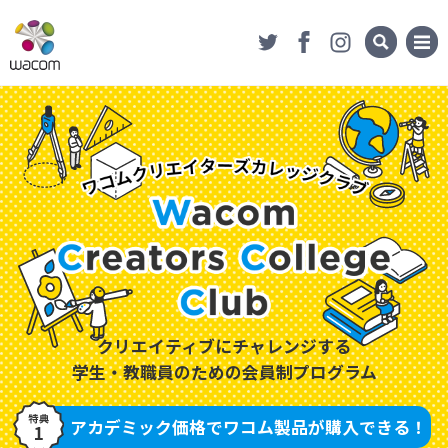
ワコムクリエイターズ
会員登録
カレッジクラブ
クリエイティブにチャレンジする
学生・教職員のための会員制プログラム
アカデミック価格で
ワコム製品が購入できる！