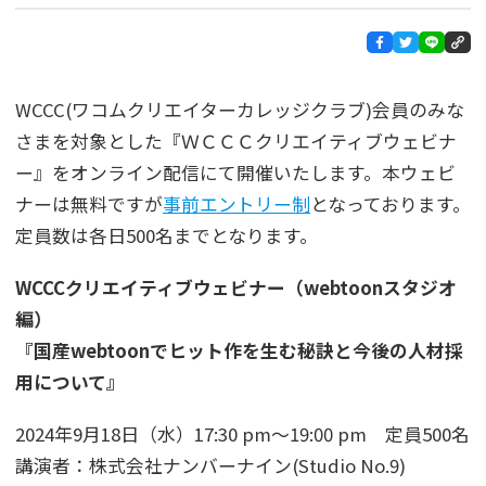
WCCC(ワコムクリエイターカレッジクラブ)会員のみな
さまを対象とした『ＷＣＣＣクリエイティブウェビナ
ー』をオンライン配信にて開催いたします。本ウェビ
ナーは無料ですが
事前エントリー制
となっております。
定員数は各日500名までとなります。
WCCCクリエイティブウェビナー（webtoonスタジオ
編）
『国産webtoonでヒット作を生む秘訣と今後の人材採
用について』
2024年9月18日（水）17:30 pm～19:00 pm 定員500名
講演者：株式会社ナンバーナイン(Studio No.9)