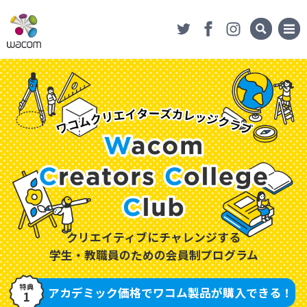
ワコムクリエイターズ
会員登録
カレッジクラブ
クリエイティブにチャレンジする
学生・教職員のための会員制プログラム
アカデミック価格で
ワコム製品が購入できる！