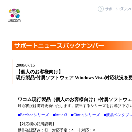
2008/07/16
【個人のお客様向け】
現行製品/付属ソフトウェア Windows Vista対応状況を
ワコム現行製品（個人のお客様向け）/付属ソフトウェア Win
対応状況は随時更新いたします。該当するシリーズをお選び 下さ
■Bambooシリーズ
■Intuos3
■Cintiq シリーズ
■液晶ペンタブ
【対応欄の記号説明】
動作確認済み：◎ 対応予定：○ 非対応：×