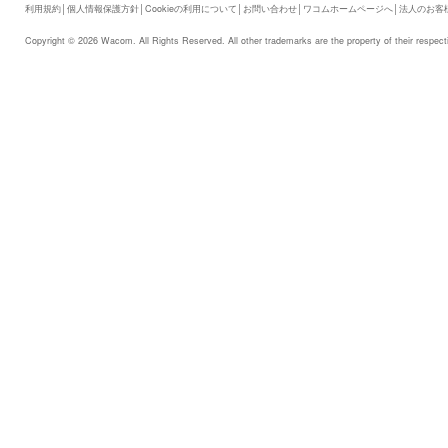
利用規約
│
個人情報保護方針
│
Cookieの利用について
│
お問い合わせ
│
ワコムホームページへ
│
法人のお客
Copyright © 2026 Wacom. All Rights Reserved. All other trademarks are the property of their respect