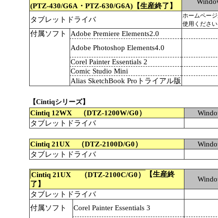
Wind
(PTZ-430/G6A・PTZ-630/G6A)【生産終了】
ホームページ
タブレットドライバ
使用ください
付属ソフト
Adobe Premiere Elements2.0
Adobe Photoshop Elements4.0
Corel Painter Essentials 2
Comic Studio Mini
Alias SketchBook Proトライアル版
【Cintiqシリーズ】
Cintiq 12WX （DTZ-1200W/G0）
Wind
タブレットドライバ
Cintiq 21UX （DTZ-2100D/G0）
Wind
タブレットドライバ
【生産終
Cintiq 21UX （DTZ-2100C/G0）
Wind
了】
タブレットドライバ
付属ソフト
Corel Painter Essentials 3