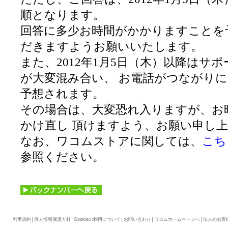
順となります。
回答に多少お時間がかかりますことを
だきますようお願いいたします。
また、2012年1月5日（木）以降はサ
が大変混み合い、 お電話がつながり
予想されます。
その場合は、大変恐れ入りますが、お
かけ直し 頂けますよう、お願い申し
なお、ワコムストアに関しては、
こち
参照ください。
利用規約
│
個人情報保護方針
│
Cookieの利用について
│
お問い合わせ
│
ワコムホームページへ
│
法人のお客