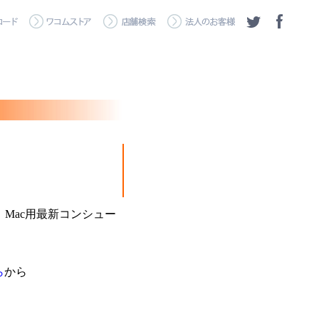
した、Mac用最新コンシュー
ら
から